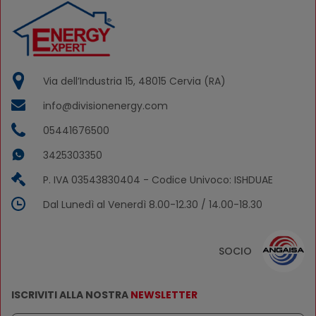
Via dell’Industria 15, 48015 Cervia (RA)
info@divisionenergy.com
05441676500
3425303350
P. IVA 03543830404 - Codice Univoco: ISHDUAE
Dal Lunedì al Venerdì 8.00-12.30 / 14.00-18.30
SOCIO
ISCRIVITI ALLA NOSTRA
NEWSLETTER