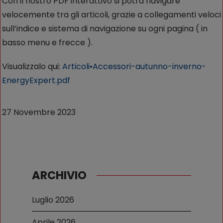
Con il nostro PDF interattivo si potrà navigare
velocemente tra gli articoli, grazie a collegamenti veloci
sull’indice e sistema di navigazione su ogni pagina ( in
basso menu e frecce ).
Visualizzalo qui:
Articoli•Accessori-autunno-inverno-
EnergyExpert.pdf
27 Novembre 2023
ARCHIVIO
Luglio 2026
Aprile 2026