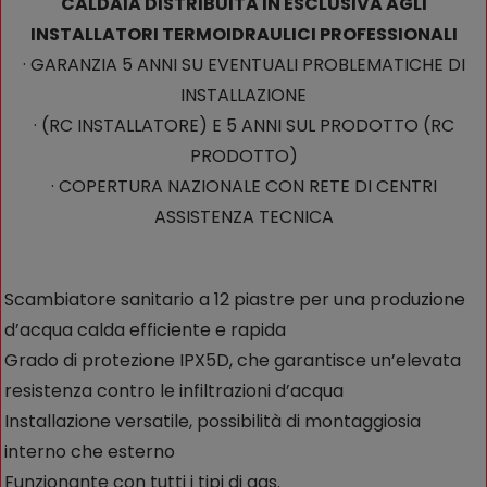
CALDAIA DISTRIBUITA IN ESCLUSIVA AGLI
INSTALLATORI TERMOIDRAULICI PROFESSIONALI
· GARANZIA 5 ANNI SU EVENTUALI PROBLEMATICHE DI
INSTALLAZIONE
· (RC INSTALLATORE) E 5 ANNI SUL PRODOTTO (RC
PRODOTTO)
· COPERTURA NAZIONALE CON RETE DI CENTRI
ASSISTENZA TECNICA
Scambiatore sanitario a 12 piastre per una produzione
d’acqua calda efficiente e rapida
Grado di protezione IPX5D, che garantisce un’elevata
resistenza contro le infiltrazioni d’acqua
Installazione versatile, possibilità di montaggiosia
interno che esterno
Funzionante con tutti i tipi di gas.