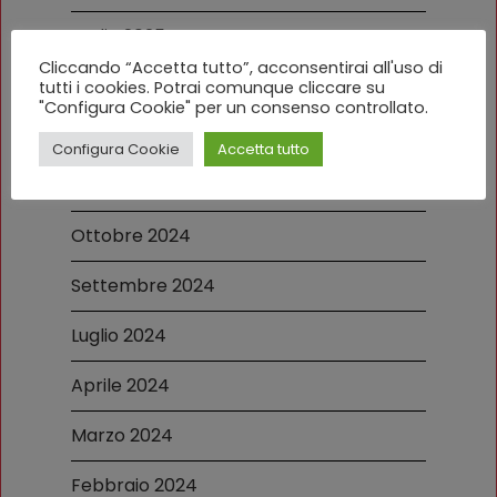
Luglio 2025
Cliccando “Accetta tutto”, acconsentirai all'uso di
Aprile 2025
tutti i cookies. Potrai comunque cliccare su
"Configura Cookie" per un consenso controllato.
Dicembre 2024
Configura Cookie
Accetta tutto
Novembre 2024
Ottobre 2024
Settembre 2024
Luglio 2024
Aprile 2024
Marzo 2024
Febbraio 2024