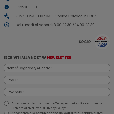
3425303350
P. IVA 03543830404 - Codice Univoco: ISHDUAE
Dal Lunedì al Venerdì 8.00-12.30 / 14.00-18.30
SOCIO
ISCRIVITI ALLA NOSTRA
NEWSLETTER
Acconsento alla ricezione di offerte promozionali e commerciali.
Dichiaro di aver letto la
Privacy Policy
*.
Acconsento alla comunicazione dei dati a terzi. Dichiaro di aver