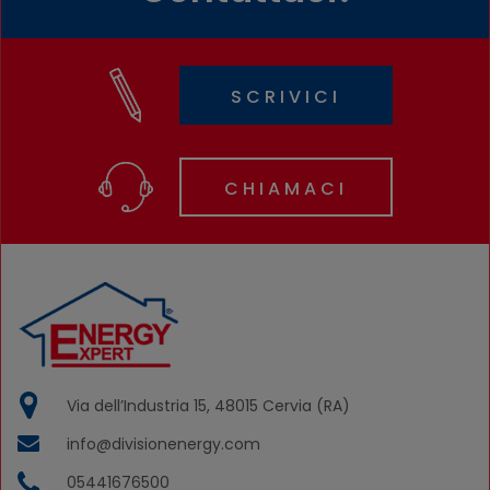
SCRIVICI
CHIAMACI
Via dell’Industria 15, 48015 Cervia (RA)
info@divisionenergy.com
05441676500