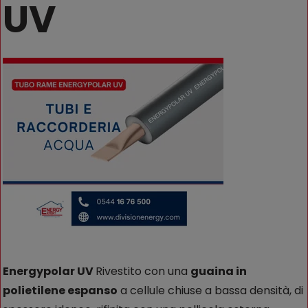
UV
Energypolar UV
Rivestito con una
guaina in
polietilene espanso
a cellule chiuse a bassa densità, di