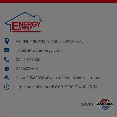
Via dell’Industria 15, 48015 Cervia (RA)
info@divisionenergy.com
05441676500
3425303350
P. IVA 03543830404 - Codice Univoco: ISHDUAE
Dal Lunedì al Venerdì 8.00-12.30 / 14.00-18.30
SOCIO