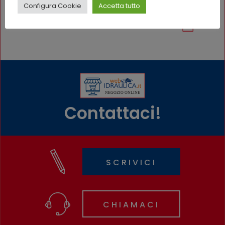
Configura Cookie
Accetta tutto
5031225 - SEDILE VASO BABY
Contattaci!
SCRIVICI
CHIAMACI