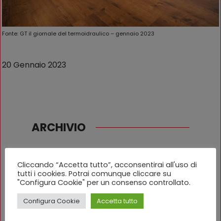
Fonte: GT il giornale del termoidraulico – gennaio 2023
20 Gennaio 2023
ARCHIVIO
Luglio 2026
Cliccando “Accetta tutto”, acconsentirai all'uso di
Aprile 2026
tutti i cookies. Potrai comunque cliccare su
"Configura Cookie" per un consenso controllato.
Marzo 2026
Configura Cookie
Accetta tutto
Febbraio 2026