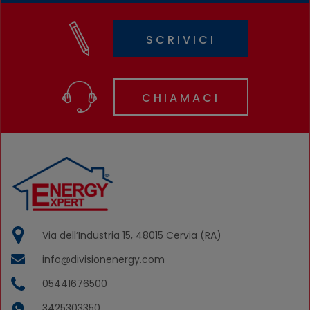
SCRIVICI
CHIAMACI
Via dell’Industria 15, 48015 Cervia (RA)
info@divisionenergy.com
05441676500
3425303350