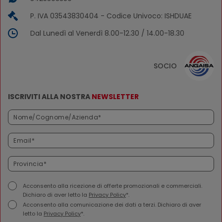
P. IVA 03543830404 - Codice Univoco: ISHDUAE
Dal Lunedì al Venerdì 8.00-12.30 / 14.00-18.30
SOCIO
ISCRIVITI ALLA NOSTRA
NEWSLETTER
Acconsento alla ricezione di offerte promozionali e commerciali.
Dichiaro di aver letto la
Privacy Policy
*.
Acconsento alla comunicazione dei dati a terzi. Dichiaro di aver
letto la
Privacy Policy
*.