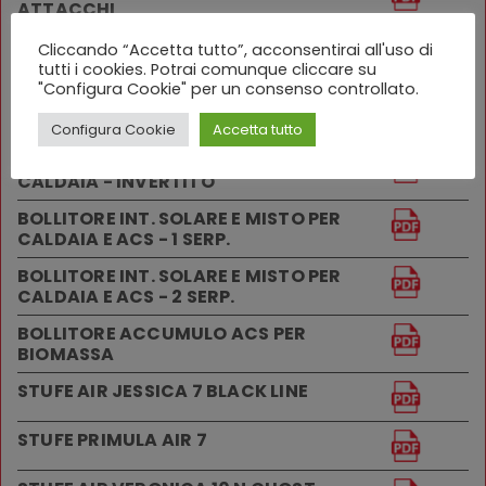
ATTACCHI
BOLLITORE PER PRODUZIONE ACS DA
Cliccando “Accetta tutto”, acconsentirai all'uso di
POMPA DI CALORE
tutti i cookies. Potrai comunque cliccare su
"Configura Cookie" per un consenso controllato.
BOLLITORE PER PROD. ACS DA PDC E
PANNELLI SOLARI
Configura Cookie
Accetta tutto
BOLLITORE PER PROD. ACS DA PDC E
CALDAIA - INVERTITO
BOLLITORE INT. SOLARE E MISTO PER
CALDAIA E ACS - 1 SERP.
BOLLITORE INT. SOLARE E MISTO PER
CALDAIA E ACS - 2 SERP.
BOLLITORE ACCUMULO ACS PER
BIOMASSA
STUFE AIR JESSICA 7 BLACK LINE
STUFE PRIMULA AIR 7